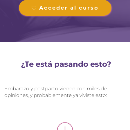
Acceder al curso
 ¿Te está pasando esto?
Embarazo y postparto vienen con miles de 
opiniones, y probablemente ya viviste esto: