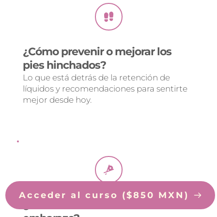
¿Cómo prevenir o mejorar los 
pies hinchados? 
Lo que está detrás de la retención de 
líquidos y recomendaciones para sentirte 
mejor desde hoy.
Acceder al curso ($850 MXN)
¿Puedo comer sushi en el 