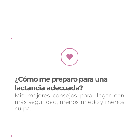
Te explico cómo entender tus cambios 
corporales sin entrar en pánico.
¿Cómo me preparo para una 
lactancia adecuada?
Mis mejores consejos para llegar con 
más seguridad, menos miedo y menos 
culpa.