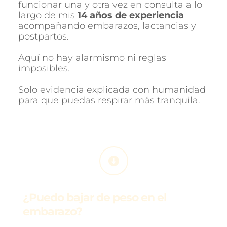
funcionar una y otra vez en consulta a lo 
largo de mis 
14 años de experiencia
acompañando embarazos, lactancias y 
postpartos.
Aquí no hay alarmismo ni reglas 
imposibles.
Solo evidencia explicada con humanidad 
para que puedas respirar más tranquila.
¿Puedo bajar de peso en el 
embarazo? 
La respuesta honesta, clara y sin miedo.