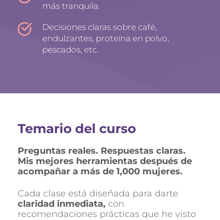
más tranquila.
Decisiones claras sobre café, 
endulzantes, proteína en polvo, 
pescados, etc.
Temario del curso
Preguntas reales. Respuestas claras. 
Mis mejores herramientas después de 
acompañar a más de 1,000 mujeres.
Cada clase está diseñada para darte 
claridad inmediata,
 con 
recomendaciones prácticas que he visto 