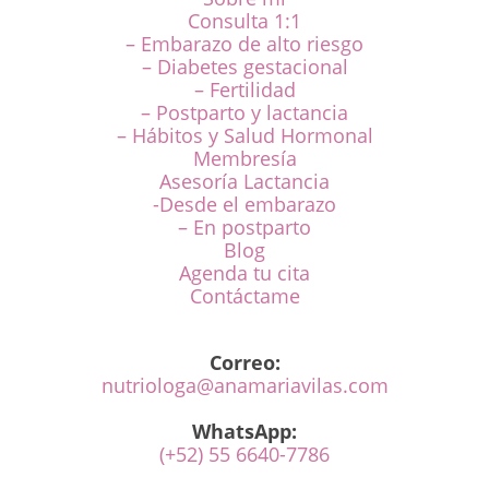
Consulta 1:1
– Embarazo de alto riesgo
– Diabetes gestacional
– Fertilidad
– Postparto y lactancia
– Hábitos y Salud Hormonal
Membresía
Asesoría Lactancia
-Desde el embarazo
– En postparto
Blog
Agenda tu cita
Contáctame
Correo:
nutriologa@anamariavilas.com
WhatsApp:
(+52) 55 6640-7786