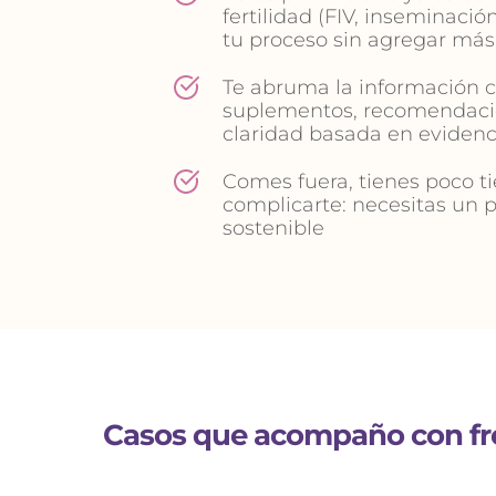
fertilidad (FIV, inseminación
tu proceso sin agregar más 
Te abruma la información con
suplementos, recomendacio
claridad basada en evidenc
Comes fuera, tienes poco t
complicarte: necesitas un pl
sostenible
 Casos que acompaño con fr