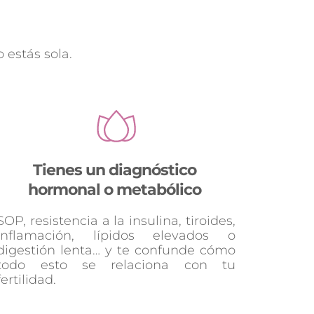
 estás sola.
Tienes un diagnóstico 
hormonal o metabólico 
SOP, resistencia a la insulina, tiroides, 
inflamación, lípidos elevados o 
digestión lenta… y te confunde cómo 
todo esto se relaciona con tu 
fertilidad.