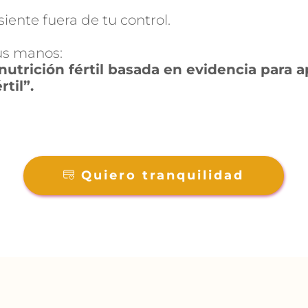
iente fuera de tu control.
us manos: 
nutrición fértil basada en evidencia para a
til”.
Quiero tranquilidad