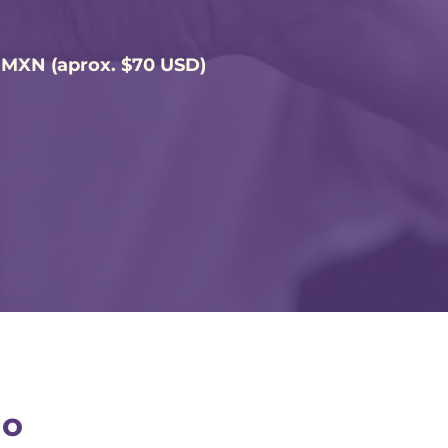
0 MXN (aprox. $70 USD)
do