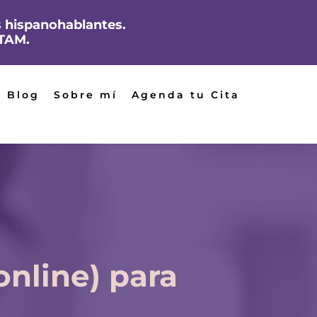
 hispanohablantes.
ATAM.
Blog
Sobre mí
Agenda tu Cita
online) para 