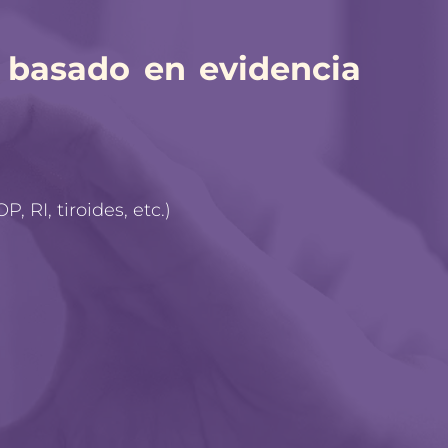
y basado en evidencia 
, RI, tiroides, etc.)