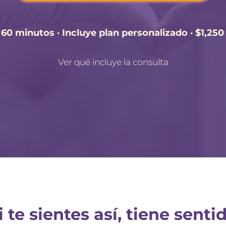
 60 minutos · Incluye plan personalizado · $1,25
Ver qué incluye la consulta
i te sientes así, tiene senti