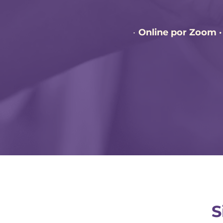
Online por Zoom ·
S