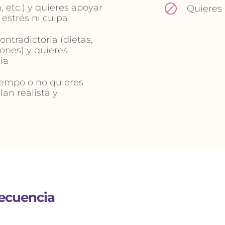
, etc.) y quieres apoyar 
Quieres 
estrés ni culpa
tradictoria (dietas, 
nes) y quieres 
ia
iempo o no quieres 
an realista y 
ecuencia