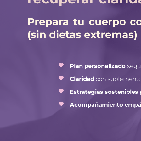
Prepara tu cuerpo con
(sin dietas extremas)
Plan personalizado 
según
Claridad 
con suplementos
Estrategias sostenibles
 
Acompañamiento empá