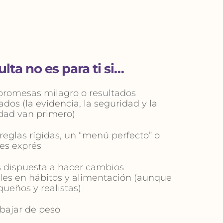
lta no es para ti si…
romesas milagro o resultados 
ados (la evidencia, la seguridad y la 
ad van primero)
reglas rígidas, un “menú perfecto” o 
es exprés
 dispuesta a hacer cambios 
les en hábitos y alimentación (aunque 
ueños y realistas)
bajar de peso