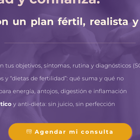
 un plan fértil, realista 
 tus objetivos, síntomas, rutina y diagnósticos (SOP
 y “dietas de fertilidad”: qué suma y qué no
para energía, antojos, digestión e inflamación
tico
 y anti-dieta: sin juicio, sin perfección
Agendar mi consulta