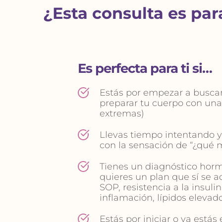
¿Esta consulta es para
Es perfecta para ti si…
Estás por empezar a buscar
preparar tu cuerpo con una r
extremas)
Llevas tiempo intentando y t
con la sensación de “¿qué
Tienes un diagnóstico horm
quieres un plan que sí se ad
SOP, resistencia a la insulin
inflamación, lípidos elevado
Estás por iniciar o ya estás