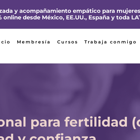
lizada y acompañamiento empático para mujeres
 online desde México, EE.UU., España y toda L
icio
Membresía
Cursos
Trabaja conmigo
nal para fertilidad (
ad y confianza.