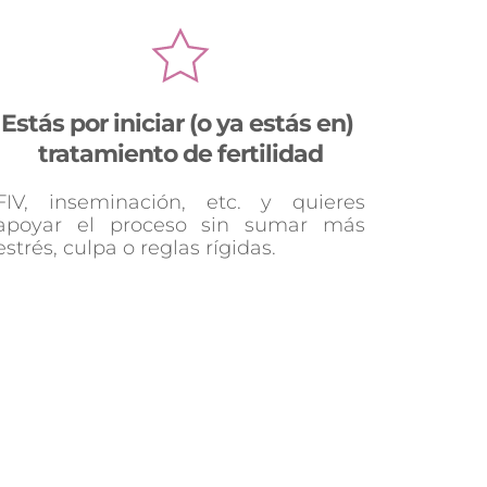
Estás por iniciar (o ya estás en) 
tratamiento de fertilidad
FIV, inseminación, etc. y quieres 
apoyar el proceso sin sumar más 
estrés, culpa o reglas rígidas.