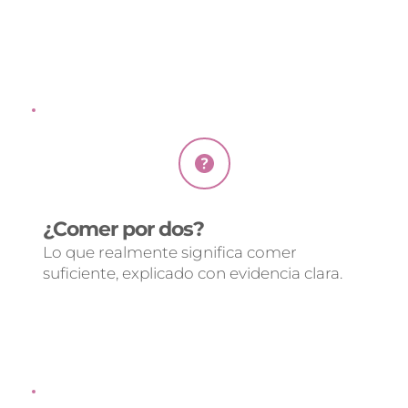
La guía esencial para entender qué sí 
importa y cómo nutrirte sin miedo.
¿Comer por dos? 
Lo que realmente significa comer 
suficiente, explicado con evidencia clara.