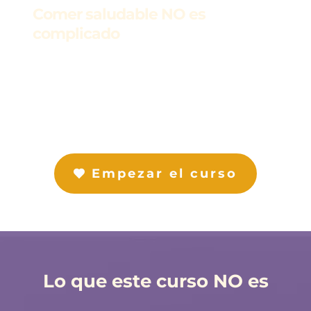
Comer saludable NO es 
complicado 
Estrategias simples para comer mejor sin 
estrés.
Empezar el curso
Lo que este curso NO es