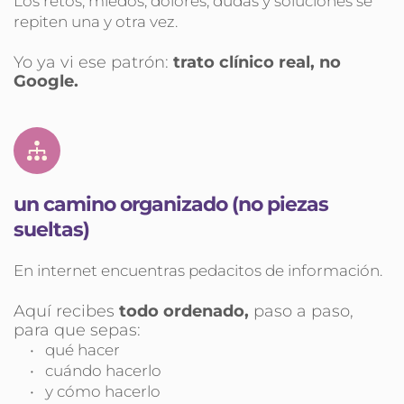
Los retos, miedos, dolores, dudas y soluciones se 
repiten una y otra vez.
Yo ya vi ese patrón: 
trato clínico real, no 
Google.
un camino organizado (no piezas 
sueltas)
En internet encuentras pedacitos de información.
Aquí recibes 
todo ordenado,
 paso a paso, 
para que sepas:
qué hacer
cuándo hacerlo
y cómo hacerlo