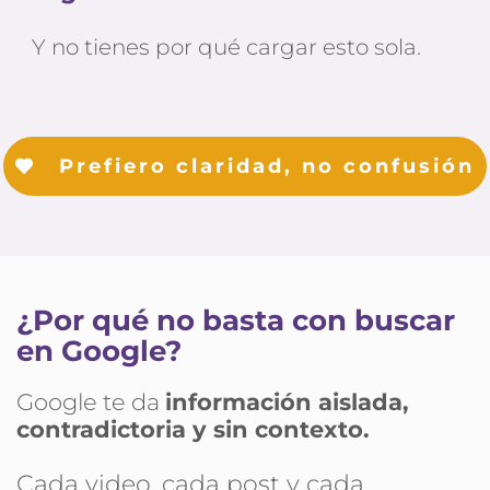
Y no tienes por qué cargar esto sola. 
Prefiero claridad, no confusión
¿Por qué no basta con buscar 
en Google?
Google te da 
información aislada, 
contradictoria y sin contexto.
Cada video, cada post y cada 