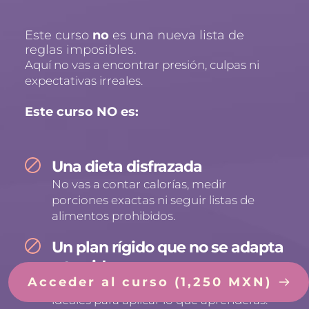
Este curso 
no 
es una nueva lista de 
reglas imposibles.
Aquí no vas a encontrar presión, culpas ni 
expectativas irreales.
Este curso NO es:
Una dieta disfrazada
No vas a contar calorías, medir 
porciones exactas ni seguir listas de 
alimentos prohibidos.
Un plan rígido que no se adapta 
a tu vida
Acceder al curso (1,250 MXN)
No necesitas horarios perfectos ni días 
ideales para aplicar lo que aprenderás.